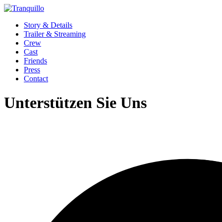
Story & Details
Trailer & Streaming
Crew
Cast
Friends
Press
Contact
Unterstützen Sie Uns