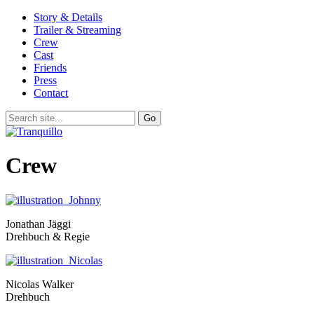
Story & Details
Trailer & Streaming
Crew
Cast
Friends
Press
Contact
Crew
Jonathan Jäggi
Drehbuch & Regie
Nicolas Walker
Drehbuch